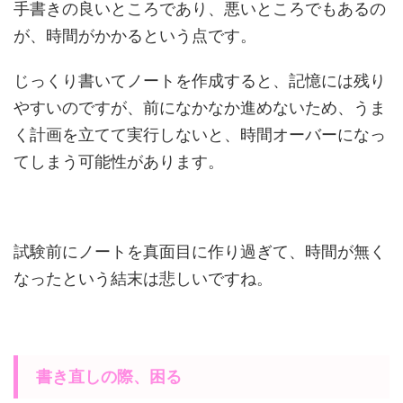
手書きの良いところであり、悪いところでもあるの
が、時間がかかるという点です。
じっくり書いてノートを作成すると、記憶には残り
やすいのですが、前になかなか進めないため、うま
く計画を立てて実行しないと、時間オーバーになっ
てしまう可能性があります。
試験前にノートを真面目に作り過ぎて、時間が無く
なったという結末は悲しいですね。
書き直しの際、困る