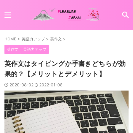
HOME
>
英語力アップ
>
英作文
>
英作文
英語力アップ
英作文はタイピングか手書きどちらが効
果的？【メリットとデメリット】
2020-08-02
2022-01-08