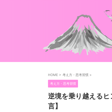
HOME
>
考え方・思考習慣
>
考え方・思考習慣
逆境を乗り越えるヒ
言】