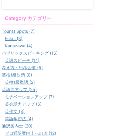
Category カテゴリー
Tourist Spots (7)
Fukui (3)
Kanazawa (4)
パブリックスピーキング (16)
英語スピーチ (14)
考え方・思考習慣 (5)
英検1級対策 (8)
英検1級単語 (2)
英語力アップ (25)
モチベーションアップ (7)
英会話力アップ (6)
英作文 (8)
英語学習法 (4)
通訳案内士 (20)
プロ通訳案内士への道 (12)