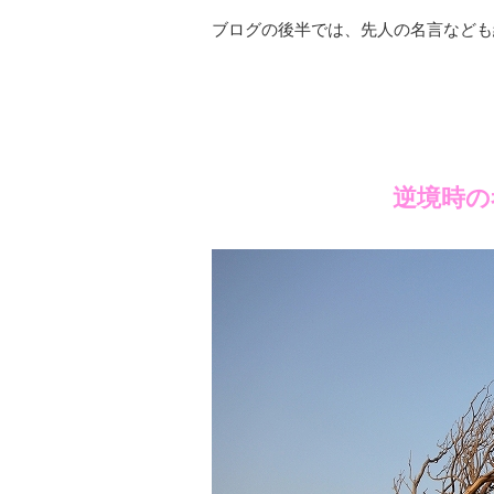
ブログの後半では、先人の名言なども
逆境時の