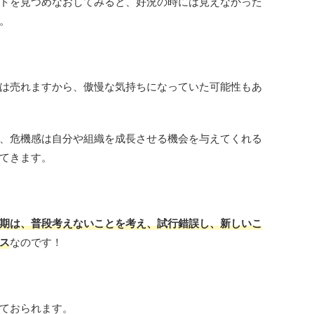
トを見つめなおしてみると、好況の時には見えなかった
。
は売れますから、傲慢な気持ちになっていた可能性もあ
、危機感は自分や組織を成長させる機会を与えてくれる
てきます。
期は、普段考えないことを考え、試行錯誤し、新しいこ
ス
なのです！
ておられます。