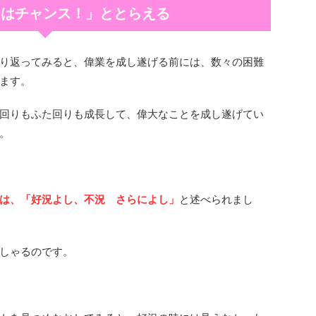
チはチャンス！」ととらえる
り返ってみると、偉業を成し遂げる前には、数々の困難
ます。
回りもふた回りも成長して、偉大なことを成し遂げてい
。
は、「好況よし、不況 さらによし」
と述べられまし
しゃるのです。