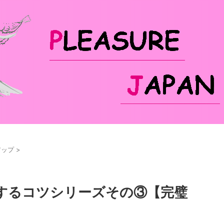
アップ
>
するコツシリーズその③【完璧