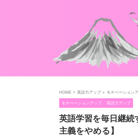
HOME
>
英語力アップ
>
モチベーション
モチベーションアップ
英語力アップ
英語学習を毎日継続
主義をやめる】