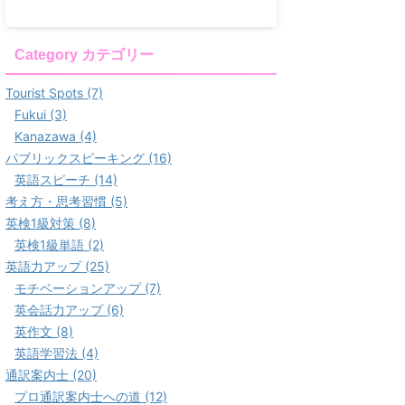
Category カテゴリー
Tourist Spots (7)
Fukui (3)
Kanazawa (4)
パブリックスピーキング (16)
英語スピーチ (14)
考え方・思考習慣 (5)
英検1級対策 (8)
英検1級単語 (2)
英語力アップ (25)
モチベーションアップ (7)
英会話力アップ (6)
英作文 (8)
英語学習法 (4)
通訳案内士 (20)
プロ通訳案内士への道 (12)